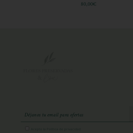
80,00
€
Acepto la Política de privacidad