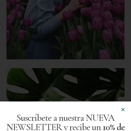
Suscríbete a nuestra NUEVA
NEWSLETTER y recibe un
10% de