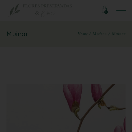
0
Muinar
Home
Modern
Muinar