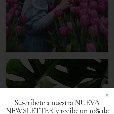
Suscríbete a nuestra NUEVA
NEWSLETTER y recibe un
10% de