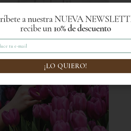
críbete a nuestra NUEVA NEWSLETT
recibe un
10% de descuento
¡LO QUIERO!