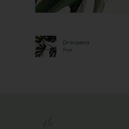
Dracaena
Fresh