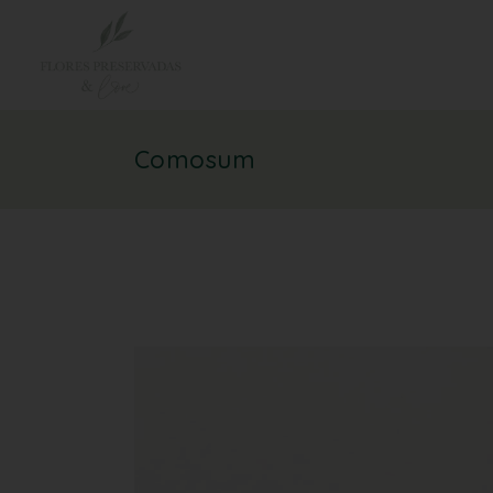
Comosum