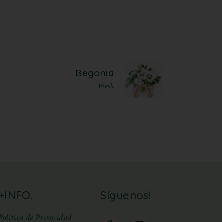
Begonia
Fresh
+INFO.
Síguenos!
Política de Privacidad