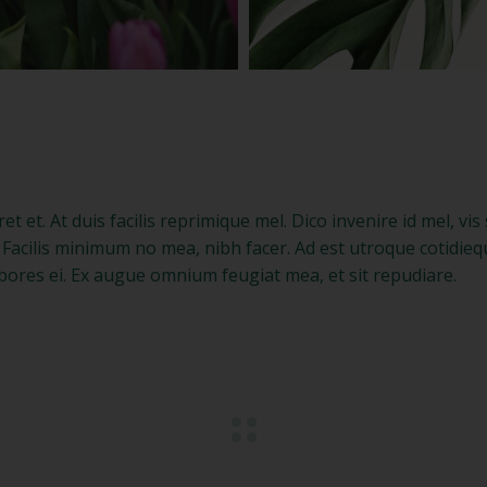
 et. At duis facilis reprimique mel. Dico invenire id mel, vis
. Facilis minimum no mea, nibh facer. Ad est utroque cotidieq
labores ei. Ex augue omnium feugiat mea, et sit repudiare.