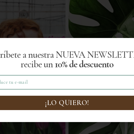
críbete a nuestra NUEVA NEWSLETT
recibe un
10% de descuento
¡LO QUIERO!