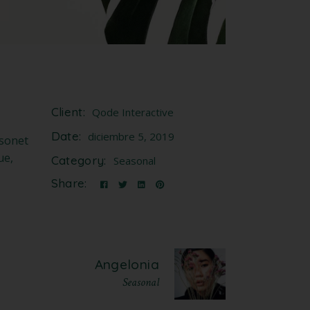
Client:
Qode Interactive
Date:
diciembre 5, 2019
 sonet
ue,
Category:
Seasonal
Share:
Angelonia
Seasonal