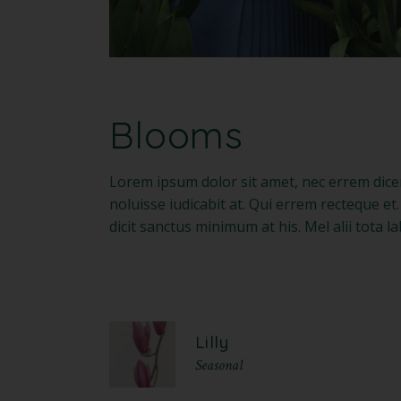
Blooms
Lorem ipsum dolor sit amet, nec errem diceret
noluisse iudicabit at. Qui errem recteque et
dicit sanctus minimum at his. Mel alii tota 
Lilly
Seasonal